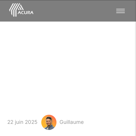
Immobilier Notaires
Annonces : Accédez à
nos annonces fiables
22 juin 2025
Guillaume