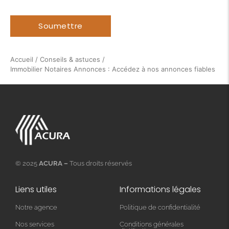
Accueil
/
Conseils & astuces
/
Immobilier Notaires Annonces : Accédez à nos annonces fiables
© 2025
ACURA –
Tous droits réservés
Liens utiles
Informations légales
Notre agence
Politique de confidentialité
Nos services
Conditions générales