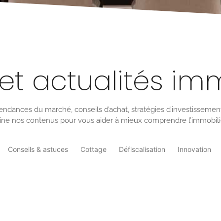
et actualités im
endances du marché, conseils d’achat, stratégies d’investissemen
e nos contenus pour vous aider à mieux comprendre l’immobilier 
Conseils & astuces
Cottage
Défiscalisation
Innovation