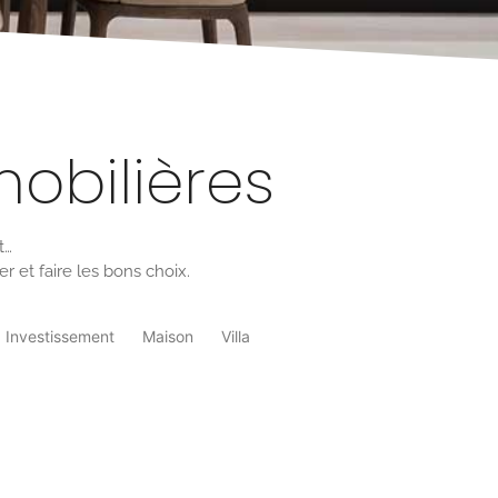
mobilières
t…
et faire les bons choix.
Investissement
Maison
Villa