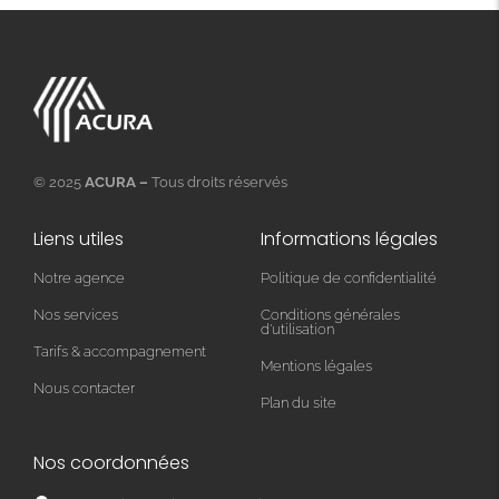
© 2025
ACURA –
Tous droits réservés
Liens utiles
Informations légales
Notre agence
Politique de confidentialité
Nos services
Conditions générales
d'utilisation
Tarifs & accompagnement
Mentions légales
Nous contacter
Plan du site
Nos coordonnées