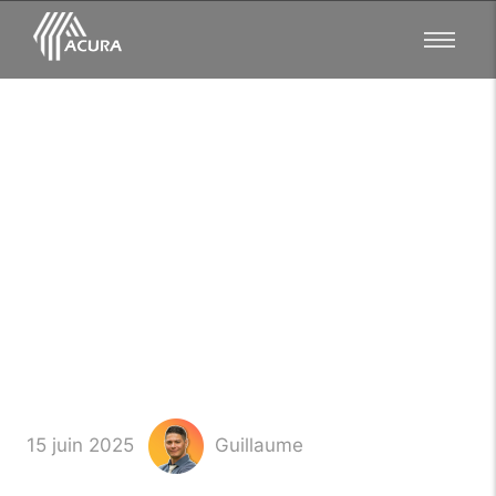
Maison à Vendre à
Quimper ? Votre Expert
Immobilier Local
15 juin 2025
Guillaume