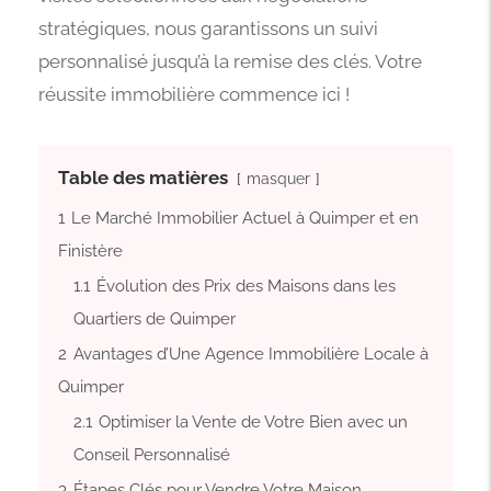
stratégiques, nous garantissons un suivi
personnalisé jusqu’à la remise des clés. Votre
réussite immobilière commence ici !
Table des matières
masquer
1
Le Marché Immobilier Actuel à Quimper et en
Finistère
1.1
Évolution des Prix des Maisons dans les
Quartiers de Quimper
2
Avantages d’Une Agence Immobilière Locale à
Quimper
2.1
Optimiser la Vente de Votre Bien avec un
Conseil Personnalisé
3
Étapes Clés pour Vendre Votre Maison