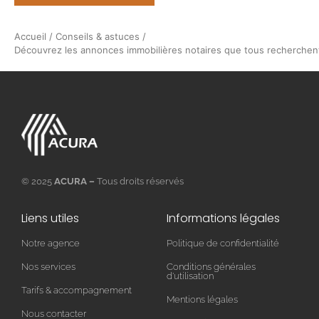
Accueil
/
Conseils & astuces
/
Découvrez les annonces immobilières notaires que tous recherchen
© 2025
ACURA –
Tous droits réservés
Liens utiles
Informations légales
Notre agence
Politique de confidentialité
Nos services
Conditions générales
d'utilisation
Tarifs & accompagnement
Mentions légales
Nous contacter