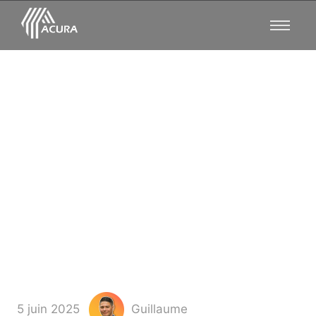
Découvrez les annonces
immobilières notaires que
tous recherchent en
secret
5 juin 2025
Guillaume