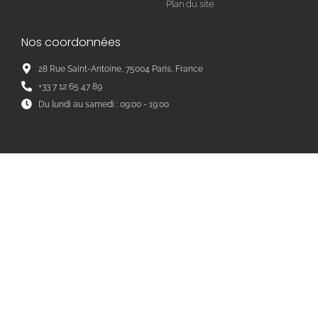
Plan du site
Nos coordonnées
28 Rue Saint-Antoine, 75004 Paris, France
+33 7 12 65 47 89
Du lundi au samedi : 09:00 - 19:00