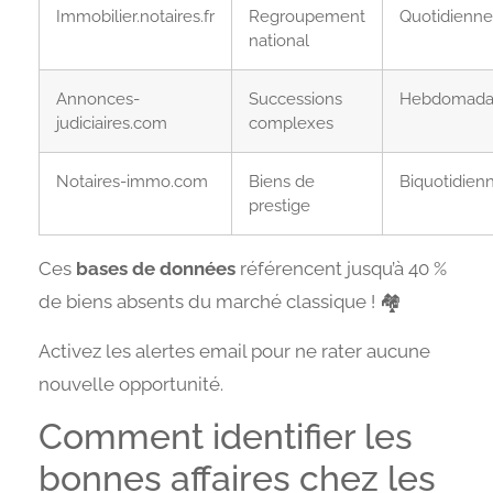
Immobilier.notaires.fr
Regroupement
Quotidienne
national
Annonces-
Successions
Hebdomada
judiciaires.com
complexes
Notaires-immo.com
Biens de
Biquotidien
prestige
Ces
bases de données
référencent jusqu’à 40 %
de biens absents du marché classique ! 🏘️
Activez les alertes email pour ne rater aucune
nouvelle opportunité.
Comment identifier les
bonnes affaires chez les