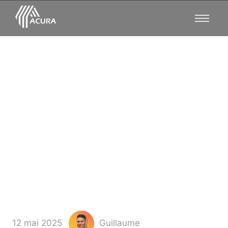
Prix des terrains non
constructibles : Ce que
vous devez savoir
absolument
12 mai 2025
Guillaume