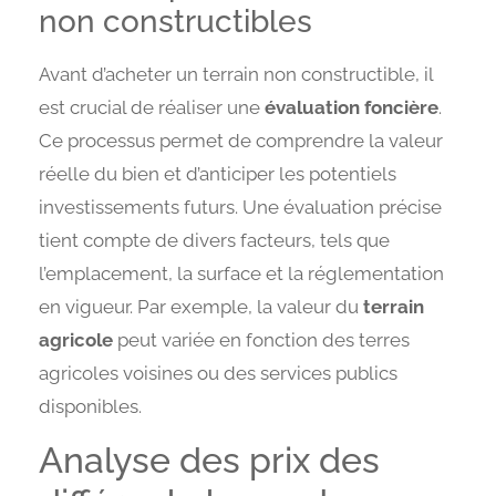
non constructibles
Avant d’acheter un terrain non constructible, il
est crucial de réaliser une
évaluation foncière
.
Ce processus permet de comprendre la valeur
réelle du bien et d’anticiper les potentiels
investissements futurs. Une évaluation précise
tient compte de divers facteurs, tels que
l’emplacement, la surface et la réglementation
en vigueur. Par exemple, la valeur du
terrain
agricole
peut variée en fonction des terres
agricoles voisines ou des services publics
disponibles.
Analyse des prix des