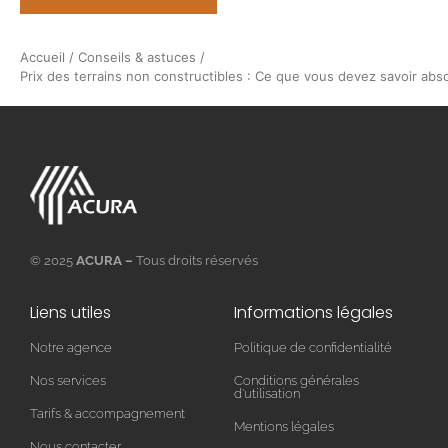
Accueil
/
Conseils & astuces
/
Prix des terrains non constructibles : Ce que vous devez savoir ab
© 2025
ACURA –
Tous droits réservés
Liens utiles
Informations légales
Notre agence
Politique de confidentialité
Nos services
Conditions générales
d'utilisation
Tarifs & accompagnement
Mentions légales
Nous contacter