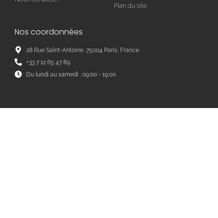
Plan du site
Nos coordonnées
28 Rue Saint-Antoine, 75004 Paris, France
+33 7 12 65 47 89
Du lundi au samedi : 09:00 - 19:00