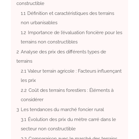
constructible
1.1
Définition et caractéristiques des terrains
non urbanisables
1.2
Importance de l’évaluation foncière pour les
terrains non constructibles
2
Analyse des prix des différents types de
terrains
2.1
Valeur terrain agricole : Facteurs influençant
les prix
2.2
Coût des terrains forestiers : Éléments à
considérer
3
Les tendances du marché foncier rural
3.1
Évolution des prix du mètre carré dans le
secteur non constructible
3.2
Comparaison avec le marché des terrains