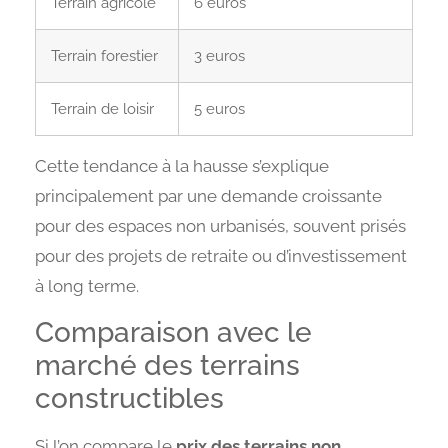
Terrain agricole
6 euros
Terrain forestier
3 euros
Terrain de loisir
5 euros
Cette tendance à la hausse s’explique
principalement par une demande croissante
pour des espaces non urbanisés, souvent prisés
pour des projets de retraite ou d’investissement
à long terme.
Comparaison avec le
marché des terrains
constructibles
Si l’on compare le
prix des terrains non