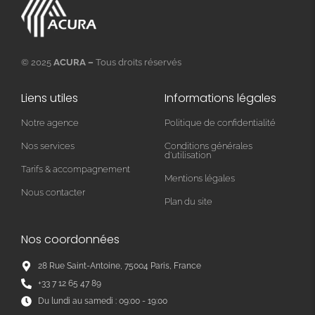
© 2025
ACURA –
Tous droits réservés
Liens utiles
Informations légales
Notre agence
Politique de confidentialité
Nos services
Conditions générales
d'utilisation
Tarifs & accompagnement
Mentions légales
Nous contacter
Plan du site
Nos coordonnées
28 Rue Saint-Antoine, 75004 Paris, France
+33 7 12 65 47 89
Du lundi au samedi : 09:00 - 19:00