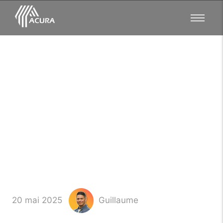
Transformez votre maison
en havre de paix avec un
purificateur d'air
20 mai 2025
Guillaume