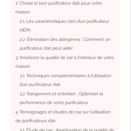
2
Choisir le bon purificateur d’air pour votre
maison
2.1
Les caractéristiques clés d’un purificateur
HEPA
2.2
Élimination des allergènes : Comment un
purificateur d’air peut aider
3
Améliorer la qualité de l’air à l’intérieur de votre
maison
3.1
Techniques complémentaires à l’utilisation
d’un purificateur d’air
3.2
Rangement et entretien : Optimiser la
performance de votre purificateur
4
Témoignages et études de cas sur l’utilisation
de purificateurs d’air
4.1
Étude de cas : Amélioration de la qualité de