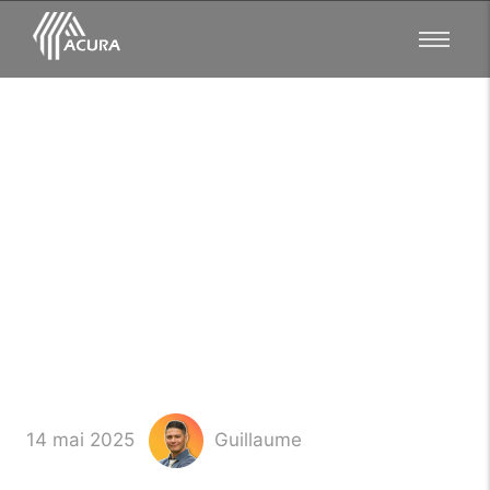
Séquestre notaire : Ce
que chaque
entrepreneur doit savoir !
14 mai 2025
Guillaume