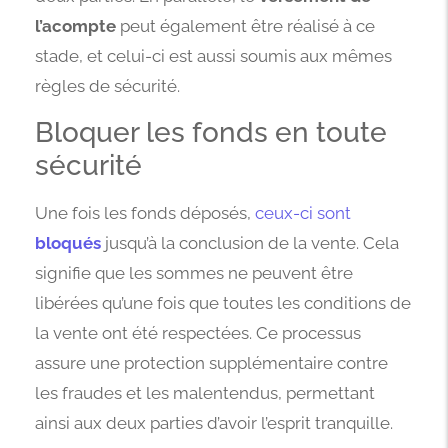
l’acompte
peut également être réalisé à ce
stade, et celui-ci est aussi soumis aux mêmes
règles de sécurité.
Bloquer les fonds en toute
sécurité
Une fois les fonds déposés,
ceux-ci sont
bloqués
jusqu’à la conclusion de la vente. Cela
signifie que les sommes ne peuvent être
libérées qu’une fois que toutes les conditions de
la vente ont été respectées. Ce processus
assure une protection supplémentaire contre
les fraudes et les malentendus, permettant
ainsi aux deux parties d’avoir l’esprit tranquille.