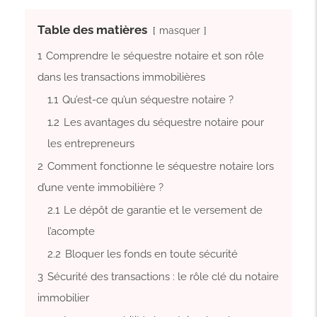
Table des matières
masquer
1
Comprendre le séquestre notaire et son rôle
dans les transactions immobilières
1.1
Qu’est-ce qu’un séquestre notaire ?
1.2
Les avantages du séquestre notaire pour
les entrepreneurs
2
Comment fonctionne le séquestre notaire lors
d’une vente immobilière ?
2.1
Le dépôt de garantie et le versement de
l’acompte
2.2
Bloquer les fonds en toute sécurité
3
Sécurité des transactions : le rôle clé du notaire
immobilier