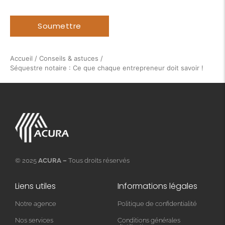
Accueil
/
Conseils & astuces
/
Séquestre notaire : Ce que chaque entrepreneur doit savoir !
© 2025
ACURA –
Tous droits réservés
Liens utiles
Informations légales
Notre agence
Politique de confidentialité
Nos services
Conditions générales