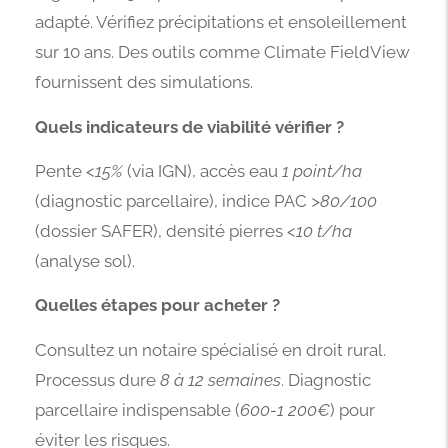
adapté. Vérifiez précipitations et ensoleillement
sur 10 ans. Des outils comme Climate FieldView
fournissent des simulations.
Quels indicateurs de viabilité vérifier ?
Pente
<15%
(via IGN), accès eau
1 point/ha
(diagnostic parcellaire), indice PAC
>80/100
(dossier SAFER), densité pierres
<10 t/ha
(analyse sol).
Quelles étapes pour acheter ?
Consultez un notaire spécialisé en droit rural.
Processus dure
8 à 12 semaines
. Diagnostic
parcellaire indispensable (
600-1 200€
) pour
éviter les risques.