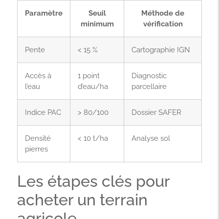
Paramètre
Seuil
Méthode de
minimum
vérification
Pente
< 15 %
Cartographie IGN
Accès à
1 point
Diagnostic
l’eau
d’eau/ha
parcellaire
Indice PAC
> 80/100
Dossier SAFER
Densité
< 10 t/ha
Analyse sol
pierres
Les étapes clés pour
acheter un terrain
agricole