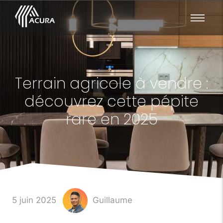
Terrain agricole à vendre :
découvrez cette pépite
rare en 2025
5 juin 2025
Guillaume