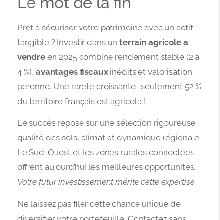
Le mot de la fin
Prêt à sécuriser votre patrimoine avec un actif
tangible ? Investir dans un
terrain agricole a
vendre
en 2025 combine rendement stable (2 à
4 %),
avantages fiscaux
inédits et valorisation
pérenne. Une rareté croissante : seulement 52 %
du territoire français est agricole !
Le succès repose sur une sélection rigoureuse :
qualité des sols, climat et dynamique régionale.
Le Sud-Ouest et les zones rurales connectées
offrent aujourd’hui les meilleures opportunités.
Votre futur investissement mérite cette expertise
.
Ne laissez pas filer cette chance unique de
diversifier votre portefeuille. Contactez sans