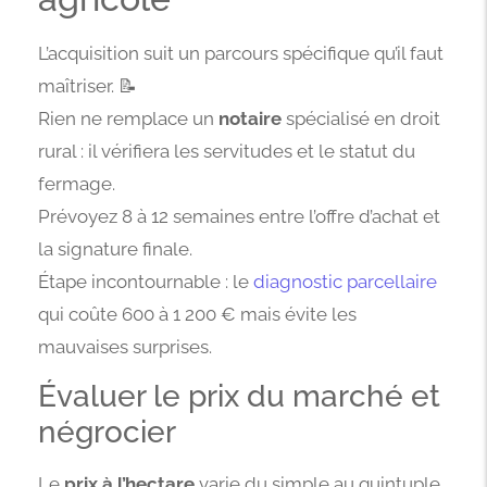
L’acquisition suit un parcours spécifique qu’il faut
maîtriser. 📝
Rien ne remplace un
notaire
spécialisé en droit
rural : il vérifiera les servitudes et le statut du
fermage.
Prévoyez 8 à 12 semaines entre l’offre d’achat et
la signature finale.
Étape incontournable : le
diagnostic parcellaire
qui coûte 600 à 1 200 € mais évite les
mauvaises surprises.
Évaluer le prix du marché et
négrocier
Le
prix à l’hectare
varie du simple au quintuple